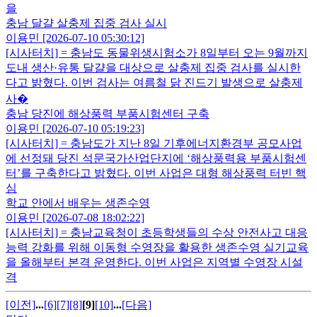
을
충남 달걀 살충제 집중 검사 실시
이용민 [2026-07-10 05:30:12]
[시사터치] = 충남도 동물위생시험소가 8일부터 오는 9월까지
도내 생산·유통 달걀을 대상으로 살충제 집중 검사를 실시한
다고 밝혔다. 이번 검사는 여름철 닭 진드기 발생으로 살충제
사�
충남 당진에 해상풍력 부품시험센터 구축
이용민 [2026-07-10 05:19:23]
[시사터치] = 충남도가 지난 8일 기후에너지환경부 공모사업
에 선정돼 당진 석문국가산업단지에 ‘해상풍력용 부품시험센
터’를 구축한다고 밝혔다. 이번 사업은 대형 해상풍력 터빈 핵
심
학교 안에서 배우는 생존수영
이용민 [2026-07-08 18:02:22]
[시사터치] = 충남교육청이 초등학생들의 수상 안전사고 대응
능력 강화를 위해 이동형 수영장을 활용한 생존수영 실기교육
을 올해부터 본격 운영한다. 이번 사업은 지역별 수영장 시설
격
[이전]
...
[6]
[7]
[8]
[9]
[10]
...
[다음]